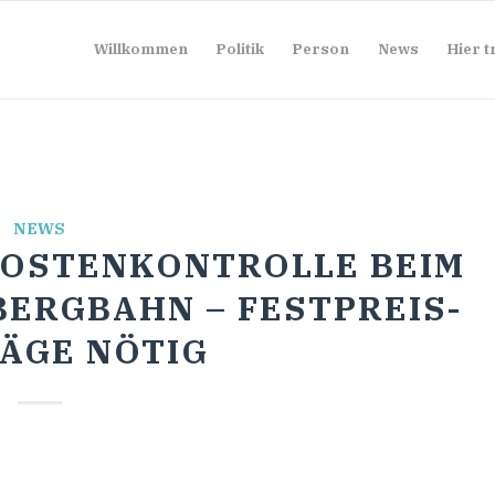
Willkommen
Politik
Person
News
Hier t
NEWS
KOSTENKONTROLLE BEIM
ERGBAHN – FESTPREIS-
ÄGE NÖTIG