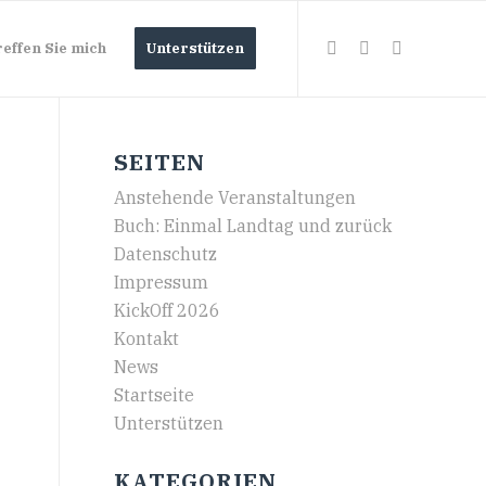
reffen Sie mich
Unterstützen
SEITEN
Anstehende Veranstaltungen
Buch: Einmal Landtag und zurück
Datenschutz
Impressum
KickOff 2026
Kontakt
News
Startseite
Unterstützen
KATEGORIEN