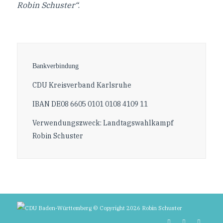
Robin Schuster“
.
Bankverbindung
CDU Kreisverband Karlsruhe
IBAN DE08 6605 0101 0108 4109 11
Verwendungszweck: Landtagswahlkampf
Robin Schuster
© Copyright 2026 Robin Schuster