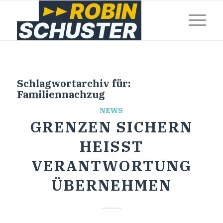
Schlagwortarchiv für:
Familiennachzug
NEWS
GRENZEN SICHERN
HEISST V
ERANTWORTUNG Ü
BERNEHMEN