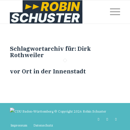
Schlagwortarchiv für:
Dirk
Rothweiler
vor Ort in der Innenstadt
© Copyright 2026 Robin Schuster
Impressum
Datenschutz