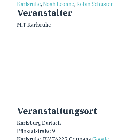
Karlsruhe
,
Noah Leonne
,
Robin Schuster
Veranstalter
MIT Karlsruhe
Veranstaltungsort
Karlsburg Durlach
Pfinztalstraße 9
Karlsruhe
,
BW
76227
Germany
Google