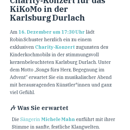
Charity‑Konzert für das
KiKoMo in der
Karlsburg Durlach
Am
16. Dezember um 17:30 Uhr
lädt
Robin Schuster herzlich ein zu einem
exklusiven
Charity‑Konzert
zugunsten des
Kinderkochmobils in der stimmungsvoll
kerzenbeleuchteten Karlsburg Durlach. Unter
dem Motto „Songs fürs Herz, Begegnung im
Advent“ erwartet Sie ein musikalischer Abend
mit herausragenden Künstler*innen und ganz
viel Gefühl.
🎶 Was Sie erwartet
Die
Sängerin
Michele Mahn
entführt mit ihrer
Stimme in sanfte, festliche Klangwelten.