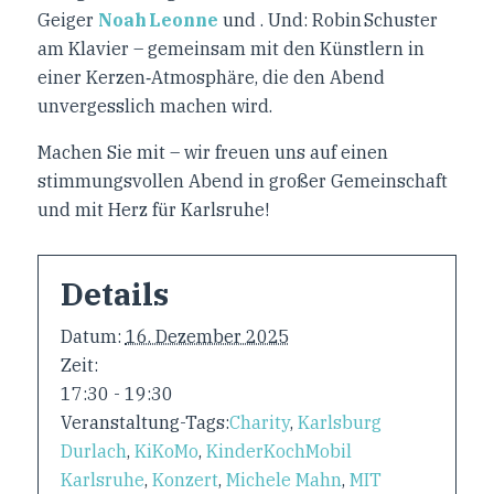
Geiger
Noah Leonne
und . Und: Robin Schuster
am Klavier – gemeinsam mit den Künstlern in
einer Kerzen‑Atmosphäre, die den Abend
unvergesslich machen wird.
Machen Sie mit – wir freuen uns auf einen
stimmungsvollen Abend in großer Gemeinschaft
und mit Herz für Karlsruhe!
Details
Datum:
16. Dezember 2025
Zeit:
17:30 - 19:30
Veranstaltung-Tags:
Charity
,
Karlsburg
Durlach
,
KiKoMo
,
KinderKochMobil
Karlsruhe
,
Konzert
,
Michele Mahn
,
MIT