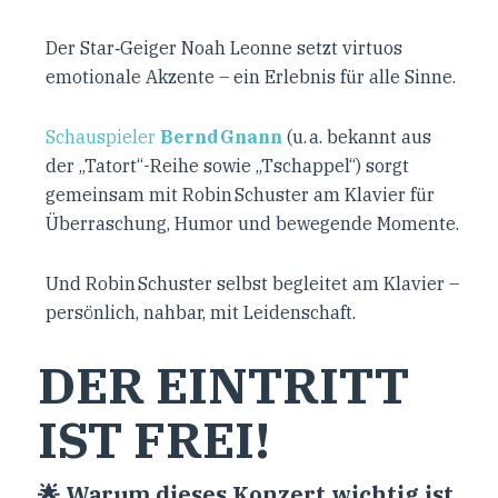
Der Star‑Geiger Noah Leonne setzt virtuos
emotionale Akzente – ein Erlebnis für alle Sinne.
Schauspieler
Bernd Gnann
(u. a. bekannt aus
der „Tatort“-Reihe sowie „Tschappel“) sorgt
gemeinsam mit Robin Schuster am Klavier für
Überraschung, Humor und bewegende Momente.
Und Robin Schuster selbst begleitet am Klavier –
persönlich, nahbar, mit Leidenschaft.
DER EINTRITT
IST FREI!
🌟 Warum dieses Konzert wichtig ist