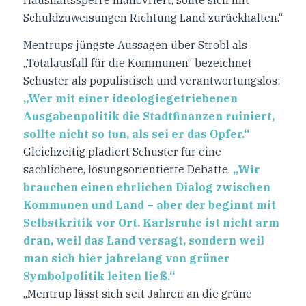
Haushaltssperre manövriert, sollte sich mit
Schuldzuweisungen Richtung Land zurückhalten.“
Mentrups jüngste Aussagen über Strobl als
„Totalausfall für die Kommunen“ bezeichnet
Schuster als populistisch und verantwortungslos:
„Wer mit einer ideologiegetriebenen
Ausgabenpolitik die Stadtfinanzen ruiniert,
sollte nicht so tun, als sei er das Opfer.“
Gleichzeitig plädiert Schuster für eine
sachlichere, lösungsorientierte Debatte.
„Wir
brauchen einen ehrlichen Dialog zwischen
Kommunen und Land – aber der beginnt mit
Selbstkritik vor Ort. Karlsruhe ist nicht arm
dran, weil das Land versagt, sondern weil
man sich hier jahrelang von grüner
Symbolpolitik leiten ließ.“
„Mentrup lässt sich seit Jahren an die grüne