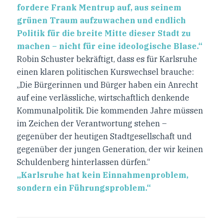
fordere Frank Mentrup auf, aus seinem
grünen Traum aufzuwachen und endlich
Politik für die breite Mitte dieser Stadt zu
machen – nicht für eine ideologische Blase.“
Robin Schuster bekräftigt, dass es für Karlsruhe
einen klaren politischen Kurswechsel brauche:
„Die Bürgerinnen und Bürger haben ein Anrecht
auf eine verlässliche, wirtschaftlich denkende
Kommunalpolitik. Die kommenden Jahre müssen
im Zeichen der Verantwortung stehen –
gegenüber der heutigen Stadtgesellschaft und
gegenüber der jungen Generation, der wir keinen
Schuldenberg hinterlassen dürfen.“
„Karlsruhe hat kein Einnahmenproblem,
sondern ein Führungsproblem.“